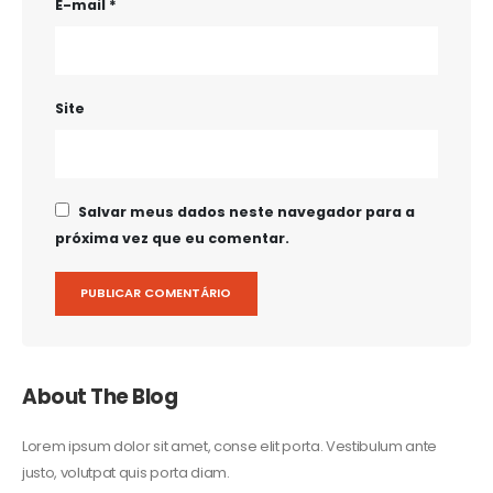
E-mail
*
Site
Salvar meus dados neste navegador para a
próxima vez que eu comentar.
About The Blog
Lorem ipsum dolor sit amet, conse elit porta. Vestibulum ante
justo, volutpat quis porta diam.