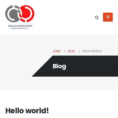
HOME
BLOG
HELLO WORLD!
Blog
Hello world!